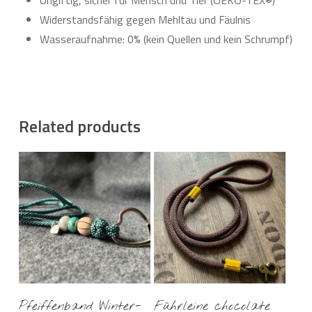
Widerstandsfähig gegen Mehltau und Fäulnis
Wasseraufnahme: 0% (kein Quellen und kein Schrumpf)
Related products
Add To Cart
Add To Cart
Pfeiffenband Winter-
Führleine chocolate