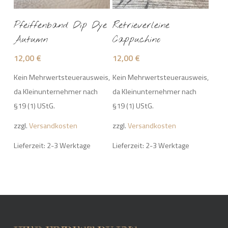
Add To Cart
Add To Cart
Pfeiffenband Dip Dye
Retrieverleine
Autumn
Cappuchino
12,00
€
12,00
€
Kein Mehrwertsteuerausweis,
Kein Mehrwertsteuerausweis,
da Kleinunternehmer nach
da Kleinunternehmer nach
§19 (1) UStG.
§19 (1) UStG.
zzgl.
Versandkosten
zzgl.
Versandkosten
Lieferzeit: 2-3 Werktage
Lieferzeit: 2-3 Werktage