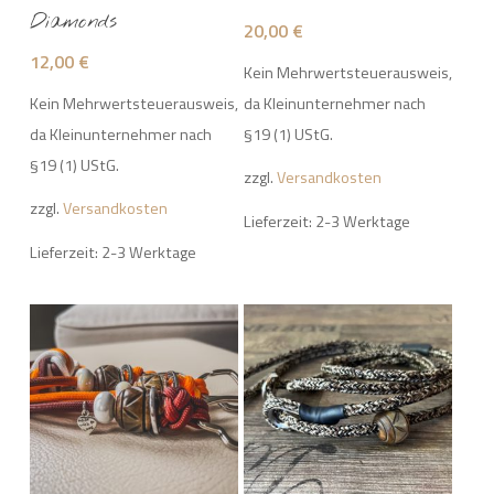
Diamonds
20,00
€
12,00
€
Kein Mehrwertsteuerausweis,
Kein Mehrwertsteuerausweis,
da Kleinunternehmer nach
da Kleinunternehmer nach
§19 (1) UStG.
§19 (1) UStG.
zzgl.
Versandkosten
zzgl.
Versandkosten
Lieferzeit: 2-3 Werktage
Lieferzeit: 2-3 Werktage