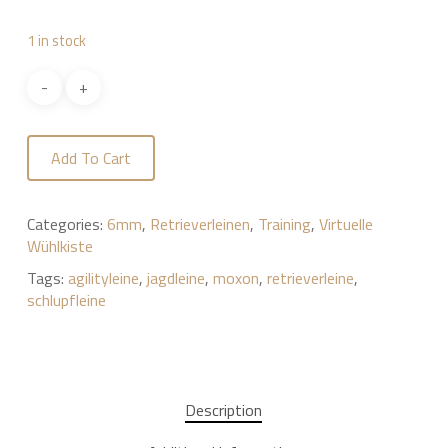
1 in stock
Add To Cart
Categories:
6mm
,
Retrieverleinen
,
Training
,
Virtuelle
Wühlkiste
Tags:
agilityleine
,
jagdleine
,
moxon
,
retrieverleine
,
schlupfleine
Description