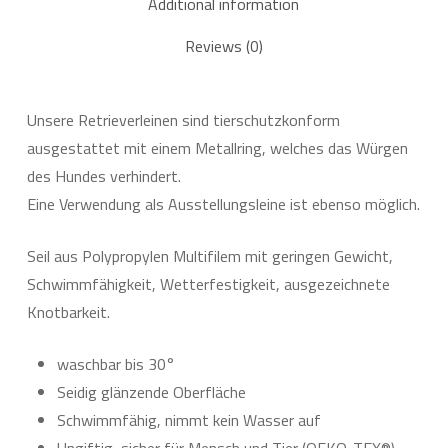
Additional information
Reviews (0)
Unsere Retrieverleinen sind tierschutzkonform
ausgestattet mit einem Metallring, welches das Würgen
des Hundes verhindert.
Eine Verwendung als Ausstellungsleine ist ebenso möglich.
Seil aus Polypropylen Multifilem mit geringen Gewicht,
Schwimmfähigkeit, Wetterfestigkeit, ausgezeichnete
Knotbarkeit.
waschbar bis 30°
Seidig glänzende Oberfläche
Schwimmfähig, nimmt kein Wasser auf
Ungiftig, sicher für Mensch und Tier (OEKO-TEX®)